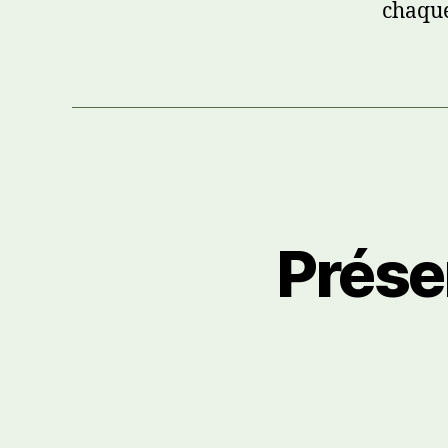
chaque
Prése