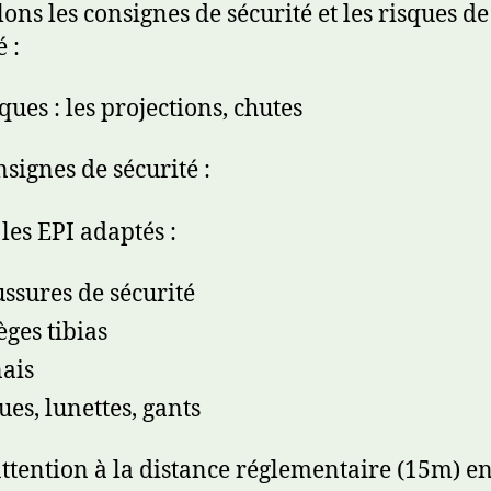
ons les consignes de sécurité et les risques de
é :
ques : les projections, chutes
nsignes de sécurité :
 les EPI adaptés :
ssures de sécurité
èges tibias
ais
ues, lunettes, gants
attention à la distance réglementaire (15m) e