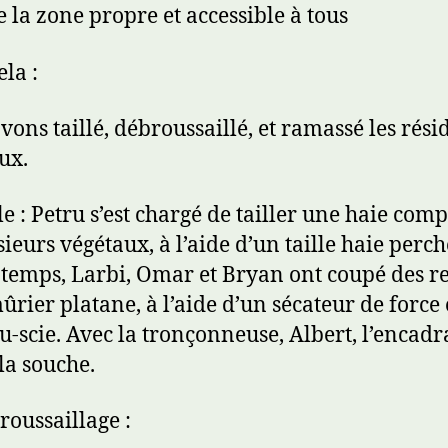
 la zone propre et accessible à tous
ela :
vons taillé, débroussaillé, et ramassé les rési
ux.
lle : Petru s’est chargé de tailler une haie com
sieurs végétaux, à l’aide d’un taille haie perch
emps, Larbi, Omar et Bryan ont coupé des re
ûrier platane, à l’aide d’un sécateur de force 
u-scie. Avec la tronçonneuse, Albert, l’encadr
la souche.
roussaillage :