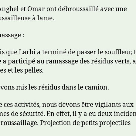
 Anghel et Omar ont débroussaillé avec une
ssailleuse à lame.
assage :
is que Larbi a terminé de passer le souffleur, t
a participé au ramassage des résidus verts, a
s et les pelles.
vons mis les résidus dans le camion.
e ces activités, nous devons être vigilants aux
es de sécurité. En effet, il y a eu deux inciden
roussaillage. Projection de petits projectiles