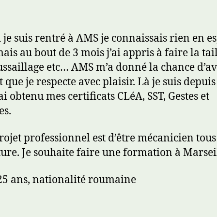
je suis rentré à AMS je connaissais rien en e
ais au bout de 3 mois j’ai appris à faire la tail
ssaillage etc… AMS m’a donné la chance d’av
 que je respecte avec plaisir. Là je suis depui
j’ai obtenu mes certificats CLéA, SST, Gestes et
es.
ojet professionnel est d’être mécanicien tous
ture. Je souhaite faire une formation à Marseil
25 ans, nationalité roumaine