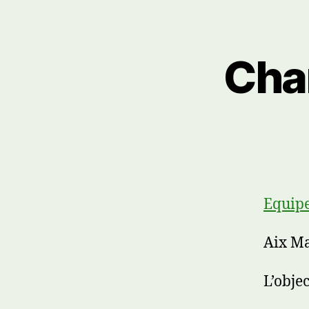
Cha
Equipe
Aix Ma
L’objec