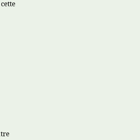
 cette
ntre