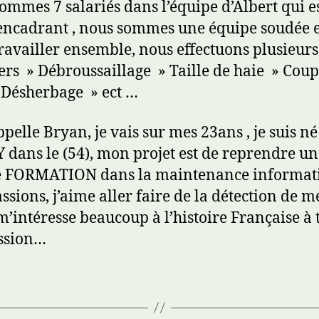
ommes 7 salariés dans l’équipe d’Albert qui e
encadrant , nous sommes une équipe soudée e
ravailler ensemble, nous effectuons plusieurs
ers » Débroussaillage » Taille de haie » Coup
 Désherbage » ect …
ppelle Bryan, je vais sur mes 23ans , je suis né
dans le (54), mon projet est de reprendre u
e FORMATION dans la maintenance informat
ssions, j’aime aller faire de la détection de 
 m’intéresse beaucoup à l’histoire Française à 
ssion…