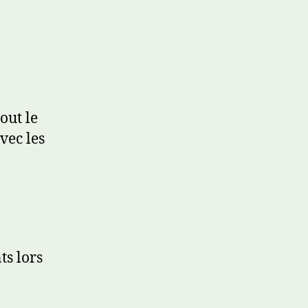
out le
vec les
ts lors