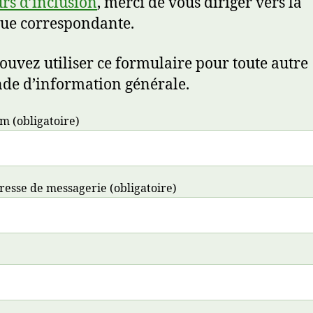
rs d’inclusion
, merci de vous diriger vers la
ue correspondante.
ouvez utiliser ce formulaire pour toute autre
e d’information générale.
m (obligatoire)
resse de messagerie (obligatoire)