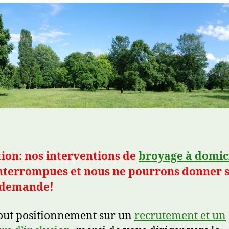
ion: nos interventions de
broyage à domic
interrompues et nous ne pourrons donner s
 demande!
out positionnement sur un
recrutement et un