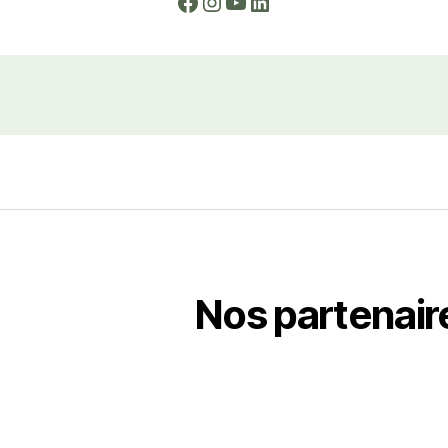
Facebook
Instagram
YouTube
LinkedIn
Nos partenair