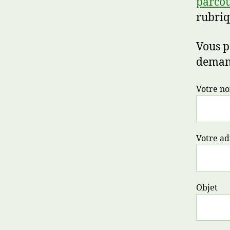
parcou
rubriq
Vous p
demand
Votre no
Votre ad
Objet