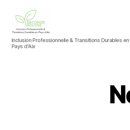
AMS
Inclusion Professionnelle & Transitions Durables en
Environnement
Pays d'Aix
/
Seconde
Pousse
N