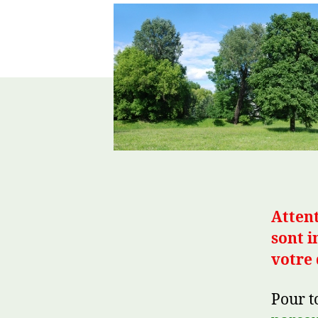
Attent
sont 
votre
Pour t