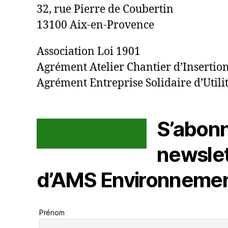
32, rue Pierre de Coubertin
13100 Aix-en-Provence
Association Loi 1901
Agrément Atelier Chantier d’Insertio
Agrément Entreprise Solidaire d’Utilit
S’abonn
NOUS CONTACTER
newslet
d’AMS Environneme
Prénom