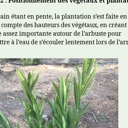
2 :
Positionnement des végétaux et planta
ain étant en pente, la plantation s’est faite en
 compte des hauteurs des végétaux, en créant
e assez importante autour de l’arbuste pour
tre à l’eau de s’écouler lentement lors de l’ar