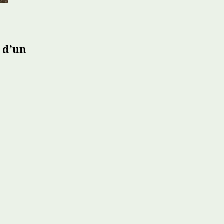
n d’un